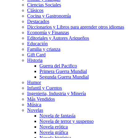
Ciencias Sociales
Clásicos
Cocina y Gastronomía
Destacados
Diccionarios y Libros para aprender otros idiomas
Economía y Finanzas
Editoriales y Autores Ariqueños
Educación
Familia y crianza
Gift Card
Historia
Guerra del Pacifico
Primera Guerra Mundial
Segunda Guerra Mundial
Humor
Infantil y Cuentos
Ingenieria, Industria y Minería
Más Vendidos
Música
Novelas
Novela de fantasía
Novela de terror y suspenso
Novela erótica
Novela gráfica
Novela histórica