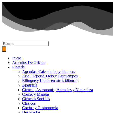
Ir
al
contenido
Búsqueda
de
productos
Inicio
Artículos De Oficina
Librería
Agendas, Calendarios y Planners
Arte, Deporte, Ocio y Pasatiempos
Bilingue y Libros en otros idiomas
Biografía
Ciencia, Astronomia, Animales y Naturaleza
Comic y Mangas
Ciencias Sociales
Clásicos
Cocina y Gastronomía
Destacados