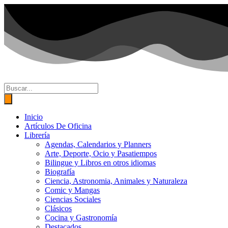
Ir
al
contenido
Búsqueda
de
productos
Inicio
Artículos De Oficina
Librería
Agendas, Calendarios y Planners
Arte, Deporte, Ocio y Pasatiempos
Bilingue y Libros en otros idiomas
Biografía
Ciencia, Astronomia, Animales y Naturaleza
Comic y Mangas
Ciencias Sociales
Clásicos
Cocina y Gastronomía
Destacados