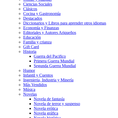
Ciencias Sociales
Clásicos
Cocina y Gastronomía
Destacados
Diccionarios y Libros para aprender otros idiomas
Economía y Finanzas
Editoriales y Autores Ariqueños
Educación
Familia y crianza
Gift Card
Historia
Guerra del Pacifico
Primera Guerra Mundial
Segunda Guerra Mundial
Humor
Infantil y Cuentos
Ingenieria, Industria y Minería
Más Vendidos
Música
Novelas
Novela de fantasía
Novela de terror y suspenso
Novela erótica
Novela gráfica
Novela histórica