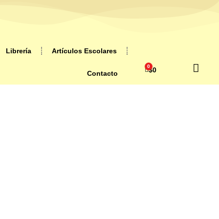
Librería
Artículos Escolares
0
$
0
Contacto