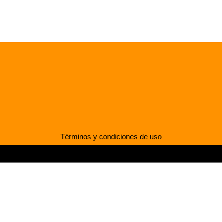
Términos y condiciones de uso
Desarrollado por Mediaweb Chile