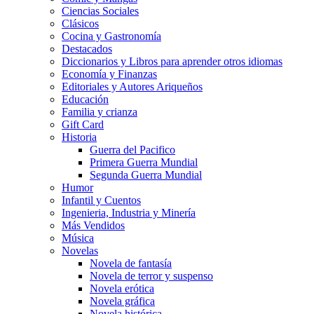
Ciencias Sociales
Clásicos
Cocina y Gastronomía
Destacados
Diccionarios y Libros para aprender otros idiomas
Economía y Finanzas
Editoriales y Autores Ariqueños
Educación
Familia y crianza
Gift Card
Historia
Guerra del Pacifico
Primera Guerra Mundial
Segunda Guerra Mundial
Humor
Infantil y Cuentos
Ingenieria, Industria y Minería
Más Vendidos
Música
Novelas
Novela de fantasía
Novela de terror y suspenso
Novela erótica
Novela gráfica
Novela histórica