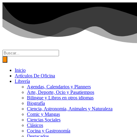
Ir
al
contenido
Búsqueda
de
productos
Inicio
Artículos De Oficina
Librería
Agendas, Calendarios y Planners
Arte, Deporte, Ocio y Pasatiempos
Bilingue y Libros en otros idiomas
Biografía
Ciencia, Astronomia, Animales y Naturaleza
Comic y Mangas
Ciencias Sociales
Clásicos
Cocina y Gastronomía
Destacados