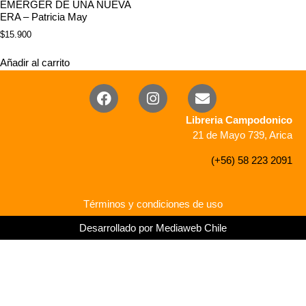
EMERGER DE UNA NUEVA
ERA – Patricia May
$
15.900
Añadir al carrito
Libreria Campodonico
21 de Mayo 739, Arica
(+56) 58 223 2091
Términos y condiciones de uso
Desarrollado por Mediaweb Chile