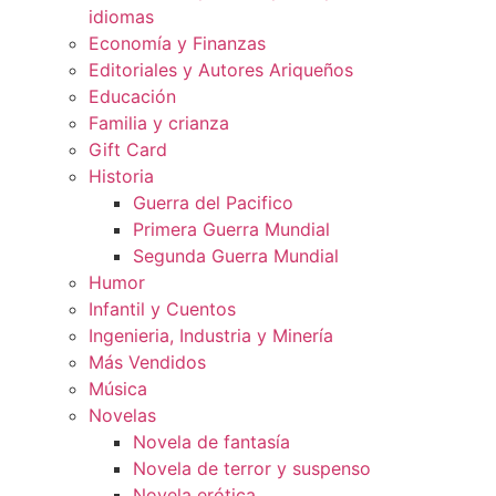
idiomas
Economía y Finanzas
Editoriales y Autores Ariqueños
Educación
Familia y crianza
Gift Card
Historia
Guerra del Pacifico
Primera Guerra Mundial
Segunda Guerra Mundial
Humor
Infantil y Cuentos
Ingenieria, Industria y Minería
Más Vendidos
Música
Novelas
Novela de fantasía
Novela de terror y suspenso
Novela erótica