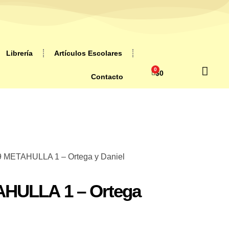
Librería
Artículos Escolares
0
$
0
Contacto
9 METAHULLA 1 – Ortega y Daniel
AHULLA 1 – Ortega