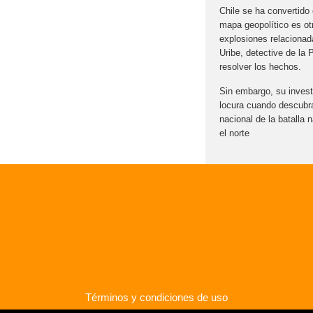
Chile se ha convertido 
mapa geopolítico es ot
explosiones relacionad
Uribe, detective de la 
resolver los hechos.
Sin embargo, su investig
locura cuando descubra
nacional de la batalla 
el norte
Términos y condiciones de uso