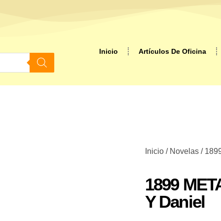
Inicio
Artículos De Oficina
Inicio
/
Novelas
/ 189
1899 MET
Y Daniel