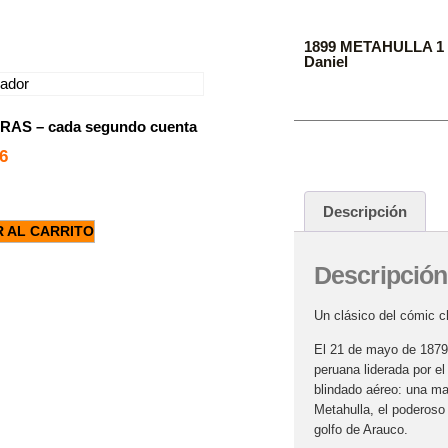
1899 METAHULLA 1 
Daniel
RAS – cada segundo cuenta
6
Descripción
R AL CARRITO
Descripción
Un clásico del cómic c
El 21 de mayo de 1879, 
peruana liderada por e
blindado aéreo: una mar
Metahulla, el poderoso
golfo de Arauco.