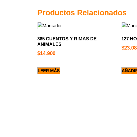
Productos Relacionados
365 CUENTOS Y RIMAS DE
127 HO
ANIMALES
$
23.08
$
14.900
LEER MÁS
AÑADI