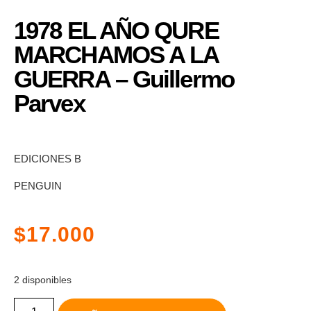
1978 EL AÑO QURE
MARCHAMOS A LA
GUERRA – Guillermo
Parvex
EDICIONES B
PENGUIN
$
17.000
2 disponibles