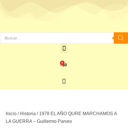
0
$
0
Inicio
/
Historia
/ 1978 EL AÑO QURE MARCHAMOS A
LA GUERRA – Guillermo Parvex