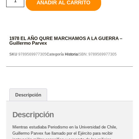
AÑADIR AL CARRITO
1978 EL AÑO QURE MARCHAMOS A LA GUERRA –
Guillermo Parvex
SKU
9789569977305
Categoría
Historia
ISBN:
9789569977305
Descripción
Descripción
Mientras estudiaba Periodismo en la Universidad de Chile,
Guillermo Parvex fue llamado por el Ejército para recibir