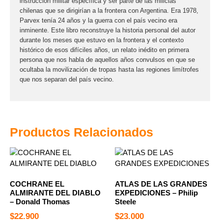
instrucción militar específica y ser parte de las milicias
chilenas que se dirigirían a la frontera con Argentina. Era 1978,
Parvex tenía 24 años y la guerra con el país vecino era
inminente. Este libro reconstruye la historia personal del autor
durante los meses que estuvo en la frontera y el contexto
histórico de esos difíciles años, un relato inédito en primera
persona que nos habla de aquellos años convulsos en que se
ocultaba la movilización de tropas hasta las regiones limítrofes
que nos separan del país vecino.
Productos Relacionados
COCHRANE EL
ATLAS DE LAS GRANDES
ALMIRANTE DEL DIABLO
EXPEDICIONES – Philip
– Donald Thomas
Steele
$
22.900
$
23.000