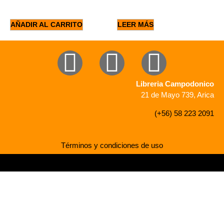
AÑADIR AL CARRITO
LEER MÁS
Libreria Campodonico
21 de Mayo 739, Arica
(+56) 58 223 2091
Términos y condiciones de uso
Desarrollado por Mediaweb Chile