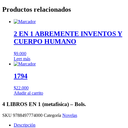
Productos relacionados
2 EN 1 ABREMENTE INVENTOS Y
CUERPO HUMANO
$
9.000
Leer más
1794
$
22.000
Añadir al carrito
4 LIBROS EN 1 (metafisica) – Bols.
SKU
9788497774000
Categoría
Novelas
Descripción