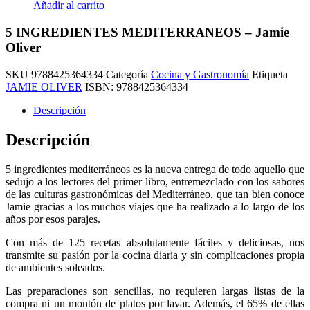
Añadir al carrito
5 INGREDIENTES MEDITERRANEOS – Jamie
Oliver
SKU
9788425364334
Categoría
Cocina y Gastronomía
Etiqueta
JAMIE OLIVER
ISBN:
9788425364334
Descripción
Descripción
5 ingredientes mediterráneos es la nueva entrega de todo aquello que
sedujo a los lectores del primer libro, entremezclado con los sabores
de las culturas gastronómicas del Mediterráneo, que tan bien conoce
Jamie gracias a los muchos viajes que ha realizado a lo largo de los
años por esos parajes.
Con más de 125 recetas absolutamente fáciles y deliciosas, nos
transmite su pasión por la cocina diaria y sin complicaciones propia
de ambientes soleados.
Las preparaciones son sencillas, no requieren largas listas de la
compra ni un montón de platos por lavar. Además, el 65% de ellas