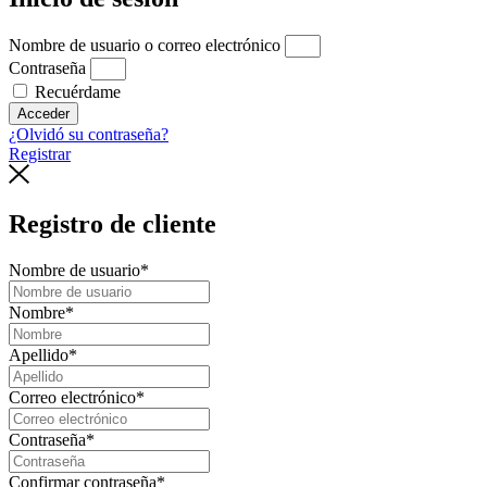
Nombre de usuario o correo electrónico
Contraseña
Recuérdame
Acceder
¿Olvidó su contraseña?
Registrar
Registro de cliente
Nombre de usuario
*
Nombre
*
Apellido
*
Correo electrónico
*
Contraseña
*
Confirmar contraseña
*