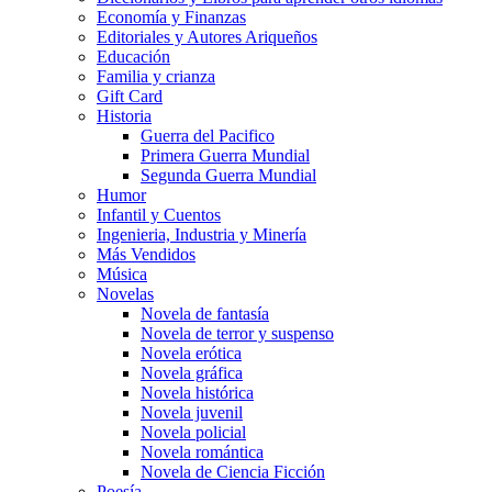
Economía y Finanzas
Editoriales y Autores Ariqueños
Educación
Familia y crianza
Gift Card
Historia
Guerra del Pacifico
Primera Guerra Mundial
Segunda Guerra Mundial
Humor
Infantil y Cuentos
Ingenieria, Industria y Minería
Más Vendidos
Música
Novelas
Novela de fantasía
Novela de terror y suspenso
Novela erótica
Novela gráfica
Novela histórica
Novela juvenil
Novela policial
Novela romántica
Novela de Ciencia Ficción
Poesía