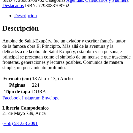
SKU
7798083708762
Categorías
Agendas, Calendarios y Planners
,
Destacados
ISBN:
7798083708762
Descripción
Descripción
Antoine de Saint-Exupéry, fue un aviador y escritor francés, autor
de la famosa obra El Principito. Más allá de la aventura y la
delicadeza de la obra de Saint Exupéry, esta obra y su personaje
principal se presentan como el símbolo de un mensaje que trasciende
fronteras, generaciones y lecturas posibles. Comunica de manera
simple, un pensamiento profundo.
Formato (cm)
18 Alto x 13,5 Ancho
Páginas
224
Tipo de tapa
DURA
Facebook
Instagram
Envelope
Libreria Campodonico
21 de Mayo 739, Arica
(+56) 58 223 2091