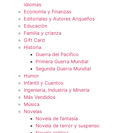
idiomas
Economía y Finanzas
Editoriales y Autores Ariqueños
Educación
Familia y crianza
Gift Card
Historia
Guerra del Pacifico
Primera Guerra Mundial
Segunda Guerra Mundial
Humor
Infantil y Cuentos
Ingenieria, Industria y Minería
Más Vendidos
Música
Novelas
Novela de fantasía
Novela de terror y suspenso
Novela erótica