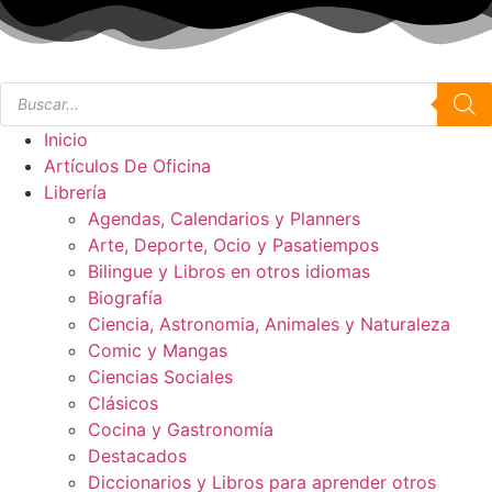
Ir
al
contenido
Búsqueda
de
productos
Inicio
Artículos De Oficina
Librería
Agendas, Calendarios y Planners
Arte, Deporte, Ocio y Pasatiempos
Bilingue y Libros en otros idiomas
Biografía
Ciencia, Astronomia, Animales y Naturaleza
Comic y Mangas
Ciencias Sociales
Clásicos
Cocina y Gastronomía
Destacados
Diccionarios y Libros para aprender otros