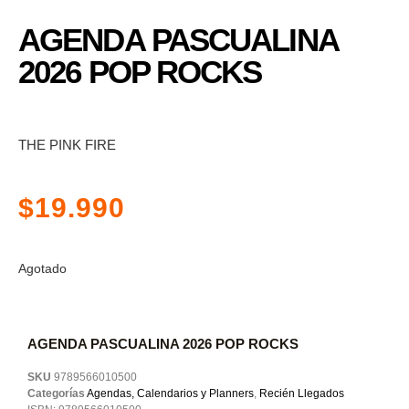
AGENDA PASCUALINA
2026 POP ROCKS
THE PINK FIRE
$
19.990
Agotado
AGENDA PASCUALINA 2026 POP ROCKS
SKU
9789566010500
Categorías
Agendas, Calendarios y Planners
,
Recién Llegados