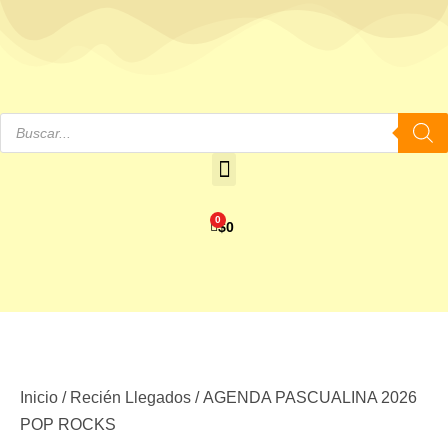
0
$
0
Inicio
/
Recién Llegados
/ AGENDA PASCUALINA 2026
POP ROCKS