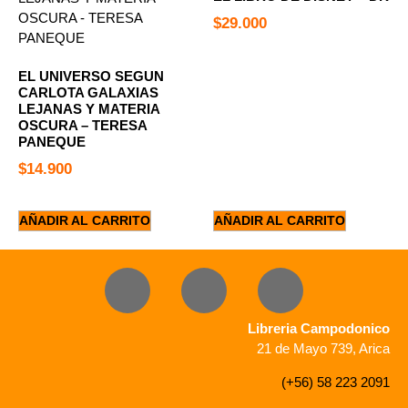
$
29.000
EL UNIVERSO SEGUN
CARLOTA GALAXIAS
LEJANAS Y MATERIA
OSCURA – TERESA
PANEQUE
$
14.900
AÑADIR AL CARRITO
AÑADIR AL CARRITO
Libreria Campodonico
21 de Mayo 739, Arica
(+56) 58 223 2091