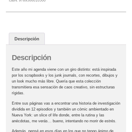
ISBN:
9789566010500
Descripción
Descripción
Este año mi agenda viene con un giro distinto: está inspirada
por los scrapbooks y los junk journals, con recortes, dibujos y
un look mucho más libre. Quería que esta colección
transmitiera esa sensación de caos creativo, sin estructuras
rígidas.
Entre sus páginas vas a encontrar una historia de investigación
dividida en 12 episodios y también un cómic ambientado en
Nueva York: un slice of life donde, entre la rutina y las
anécdotas, me verás… bueno, intentando no morir de estrés.
Además, pensé en esos días en los que no tengo ánimo de