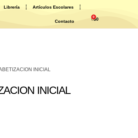
Librería
Artículos Escolares
0
$
0
Contacto
ABETIZACION INICIAL
ZACION INICIAL