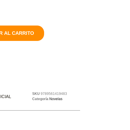
R AL CARRITO
SKU
9789561419483
ICIAL
Categoría
Novelas