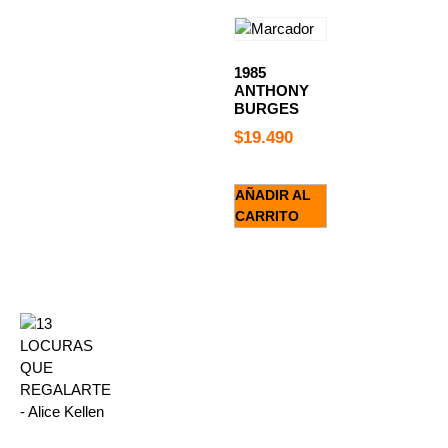
1985
ANTHONY
BURGES
$
19.490
AÑADIR AL
CARRITO