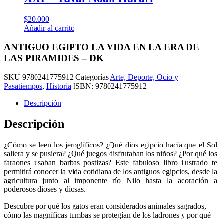
$
20.000
Añadir al carrito
ANTIGUO EGIPTO LA VIDA EN LA ERA DE
LAS PIRAMIDES – DK
SKU
9780241775912
Categorías
Arte, Deporte, Ocio y
Pasatiempos
,
Historia
ISBN:
9780241775912
Descripción
Descripción
¿Cómo se leen los jeroglíficos? ¿Qué dios egipcio hacía que el Sol
saliera y se pusiera? ¿Qué juegos disfrutaban los niños? ¿Por qué los
faraones usaban barbas postizas? Este fabuloso libro ilustrado te
permitirá conocer la vida cotidiana de los antiguos egipcios, desde la
agricultura junto al imponente río Nilo hasta la adoración a
poderosos dioses y diosas.
Descubre por qué los gatos eran considerados animales sagrados,
cómo las magníficas tumbas se protegían de los ladrones y por qué