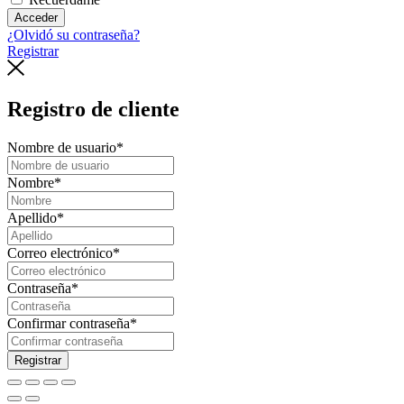
Acceder
¿Olvidó su contraseña?
Registrar
Registro de cliente
Nombre de usuario
*
Nombre
*
Apellido
*
Correo electrónico
*
Contraseña
*
Confirmar contraseña
*
Registrar