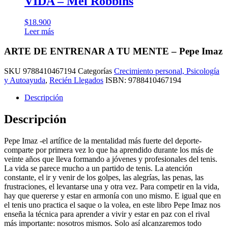
VIDA – Mel Robbins
$
18.900
Leer más
ARTE DE ENTRENAR A TU MENTE – Pepe Imaz
SKU
9788410467194
Categorías
Crecimiento personal, Psicología
y Autoayuda
,
Recién Llegados
ISBN:
9788410467194
Descripción
Descripción
Pepe Imaz -el artífice de la mentalidad más fuerte del deporte-
comparte por primera vez lo que ha aprendido durante los más de
veinte años que lleva formando a jóvenes y profesionales del tenis.
La vida se parece mucho a un partido de tenis. La atención
constante, el ir y venir de los golpes, las alegrías, las penas, las
frustraciones, el levantarse una y otra vez. Para competir en la vida,
hay que quererse y estar en armonía con uno mismo. E igual que en
el tenis uno practica el saque o la volea, en este libro Pepe Imaz nos
enseña la técnica para aprender a vivir y estar en paz con el rival
más importante: nosotros mismos. Solo así alcanzaremos todo