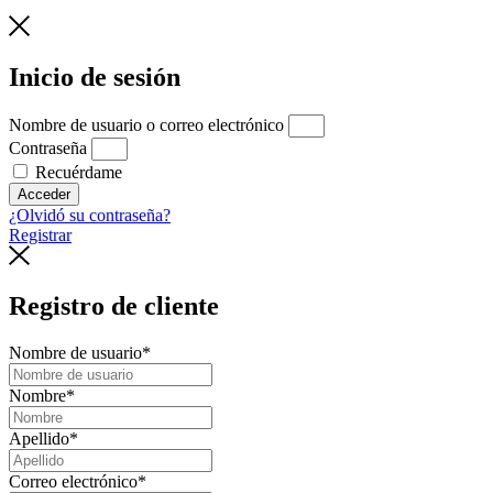
Inicio de sesión
Nombre de usuario o correo electrónico
Contraseña
Recuérdame
Acceder
¿Olvidó su contraseña?
Registrar
Registro de cliente
Nombre de usuario
*
Nombre
*
Apellido
*
Correo electrónico
*