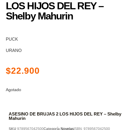
LOS HIJOS DEL REY –
Shelby Mahurin
PUCK
URANO
$
22.900
Agotado
ASESINO DE BRUJAS 2 LOS HIJOS DEL REY – Shelby
Mahurin
SKU
9789567042500
Categoría
Novelas
ISBN:
9789567042500