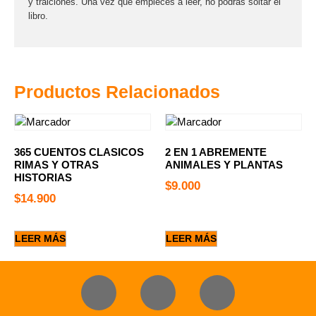
y traiciones. Una vez que empieces a leer, no podrás soltar el
libro.
Productos Relacionados
365 CUENTOS CLASICOS
2 EN 1 ABREMENTE
RIMAS Y OTRAS
ANIMALES Y PLANTAS
HISTORIAS
$
9.000
$
14.900
LEER MÁS
LEER MÁS