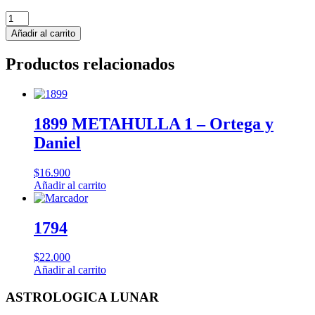
ASTROLOGICA
LUNAR
Añadir al carrito
cantidad
Productos relacionados
1899 METAHULLA 1 – Ortega y
Daniel
$
16.900
Añadir al carrito
1794
$
22.000
Añadir al carrito
ASTROLOGICA LUNAR