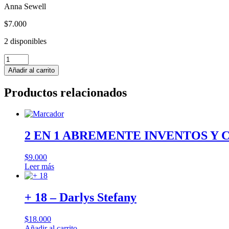
Anna Sewell
$
7.000
2 disponibles
Azabache
cantidad
Añadir al carrito
Productos relacionados
2 EN 1 ABREMENTE INVENTOS Y
$
9.000
Leer más
+ 18 – Darlys Stefany
$
18.000
Añadir al carrito