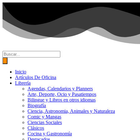
Ir
al
contenido
Búsqueda
de
productos
Inicio
Artículos De Oficina
Librería
Agendas, Calendarios y Planners
Arte, Deporte, Ocio y Pasatiempos
Bilingue y Libros en otros idiomas
Biografía
Ciencia, Astronomia, Animales y Naturaleza
Comic y Mangas
Ciencias Sociales
Clásicos
Cocina y Gastronomía
Destacados