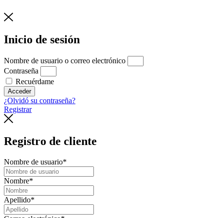
Inicio de sesión
Nombre de usuario o correo electrónico
Contraseña
Recuérdame
Acceder
¿Olvidó su contraseña?
Registrar
Registro de cliente
Nombre de usuario
*
Nombre
*
Apellido
*