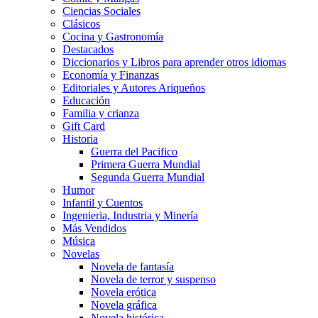
Ciencias Sociales
Clásicos
Cocina y Gastronomía
Destacados
Diccionarios y Libros para aprender otros idiomas
Economía y Finanzas
Editoriales y Autores Ariqueños
Educación
Familia y crianza
Gift Card
Historia
Guerra del Pacifico
Primera Guerra Mundial
Segunda Guerra Mundial
Humor
Infantil y Cuentos
Ingenieria, Industria y Minería
Más Vendidos
Música
Novelas
Novela de fantasía
Novela de terror y suspenso
Novela erótica
Novela gráfica
Novela histórica