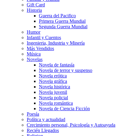
Gift Card
Historia
Guerra del Pacifico
Primera Guerra Mundial
Segunda Guerra Mundial
Humor
Infantil y Cuentos
Ingenieria, Industria y Minería
Más Vendidos
Música
Novelas
Novela de fantasía
Novela de terror y suspenso
Novela erótica
Novela gráfica
Novela histórica
Novela juvenil
Novela policial
Novela romántica
Novela de Ciencia Ficción
Poesía
Política y actualidad
Crecimiento personal, Psicología y Autoayuda
Recién Llegados
Religion