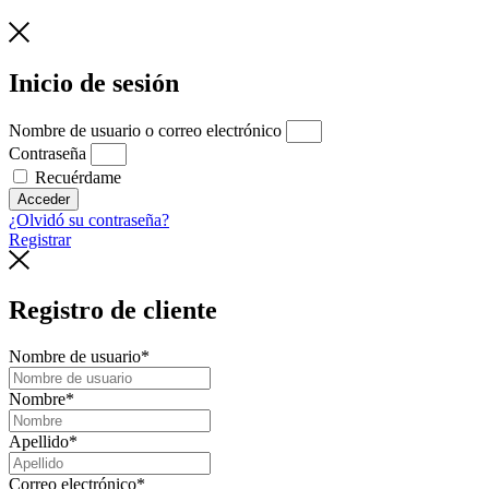
Inicio de sesión
Nombre de usuario o correo electrónico
Contraseña
Recuérdame
Acceder
¿Olvidó su contraseña?
Registrar
Registro de cliente
Nombre de usuario
*
Nombre
*
Apellido
*
Correo electrónico
*