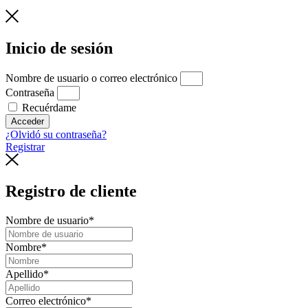
Inicio de sesión
Nombre de usuario o correo electrónico
Contraseña
Recuérdame
Acceder
¿Olvidó su contraseña?
Registrar
Registro de cliente
Nombre de usuario
*
Nombre
*
Apellido
*
Correo electrónico
*