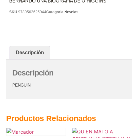
BERNARDO UNA BIOGRAFIA DE O HIGGINS
SKU
9789562625944
Categoría
Novelas
Descripción
Descripción
PENGUIN
Productos Relacionados