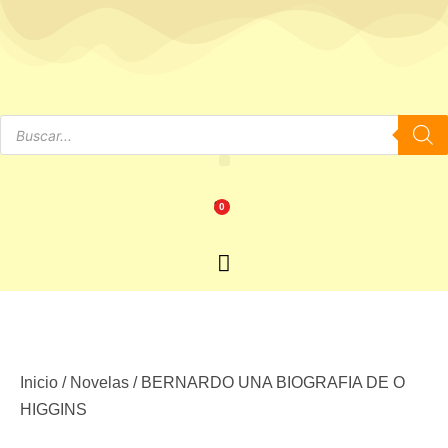
$
0
0
Inicio
/
Novelas
/ BERNARDO UNA BIOGRAFIA DE O
HIGGINS