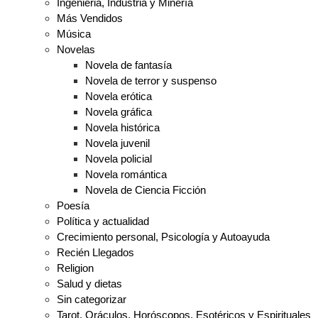
Ingenieria, Industria y Minería
Más Vendidos
Música
Novelas
Novela de fantasía
Novela de terror y suspenso
Novela erótica
Novela gráfica
Novela histórica
Novela juvenil
Novela policial
Novela romántica
Novela de Ciencia Ficción
Poesía
Política y actualidad
Crecimiento personal, Psicología y Autoayuda
Recién Llegados
Religion
Salud y dietas
Sin categorizar
Tarot, Oráculos, Horóscopos, Esotéricos y Espirituales