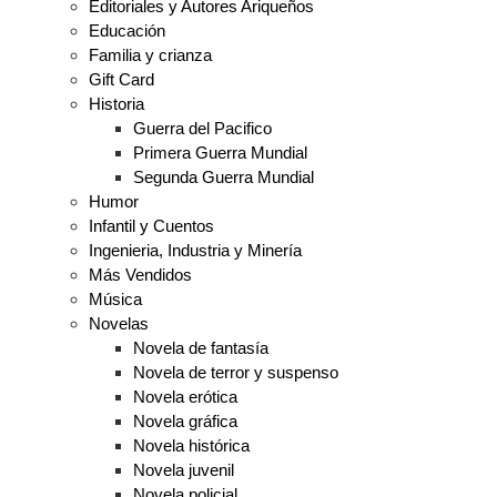
Editoriales y Autores Ariqueños
Educación
Familia y crianza
Gift Card
Historia
Guerra del Pacifico
Primera Guerra Mundial
Segunda Guerra Mundial
Humor
Infantil y Cuentos
Ingenieria, Industria y Minería
Más Vendidos
Música
Novelas
Novela de fantasía
Novela de terror y suspenso
Novela erótica
Novela gráfica
Novela histórica
Novela juvenil
Novela policial