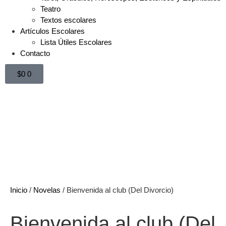
Teatro
Textos escolares
Artículos Escolares
Lista Útiles Escolares
Contacto
$
0
0
Inicio
/
Novelas
/ Bienvenida al club (Del Divorcio)
Bienvenida al club (Del