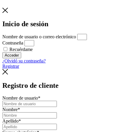
Inicio de sesión
Nombre de usuario o correo electrónico
Contraseña
Recuérdame
Acceder
¿Olvidó su contraseña?
Registrar
Registro de cliente
Nombre de usuario
*
Nombre
*
Apellido
*