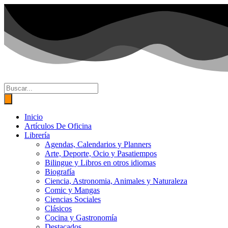
Ir
al
contenido
Búsqueda
de
productos
Inicio
Artículos De Oficina
Librería
Agendas, Calendarios y Planners
Arte, Deporte, Ocio y Pasatiempos
Bilingue y Libros en otros idiomas
Biografía
Ciencia, Astronomia, Animales y Naturaleza
Comic y Mangas
Ciencias Sociales
Clásicos
Cocina y Gastronomía
Destacados