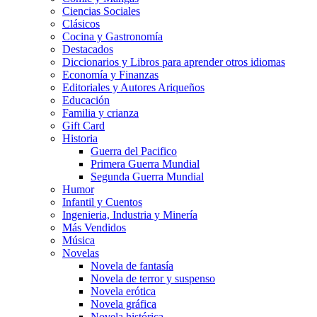
Ciencias Sociales
Clásicos
Cocina y Gastronomía
Destacados
Diccionarios y Libros para aprender otros idiomas
Economía y Finanzas
Editoriales y Autores Ariqueños
Educación
Familia y crianza
Gift Card
Historia
Guerra del Pacifico
Primera Guerra Mundial
Segunda Guerra Mundial
Humor
Infantil y Cuentos
Ingenieria, Industria y Minería
Más Vendidos
Música
Novelas
Novela de fantasía
Novela de terror y suspenso
Novela erótica
Novela gráfica
Novela histórica