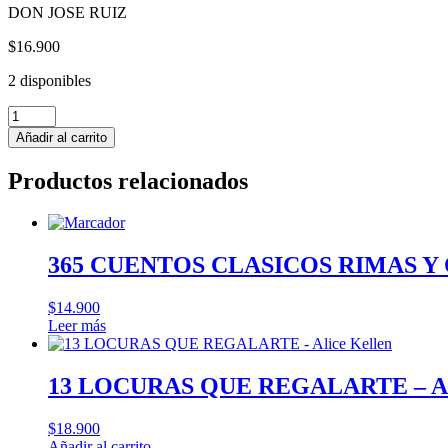
DON JOSE RUIZ
$
16.900
2 disponibles
BOLSA
MEDICINAL
Añadir al carrito
cantidad
Productos relacionados
365 CUENTOS CLASICOS RIMAS Y
$
14.900
Leer más
13 LOCURAS QUE REGALARTE – Ali
$
18.900
Añadir al carrito