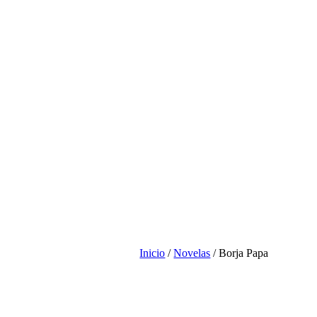
Inicio
/
Novelas
/ Borja Papa