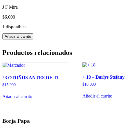
J F Mira
$
6.000
1 disponibles
Borja
Añadir al carrito
Papa
cantidad
Productos relacionados
+ 18 – Darlys Stefany
23 OTOÑOS ANTES DE TI
$
18.000
$
15.900
Añadir al carrito
Añadir al carrito
Borja Papa