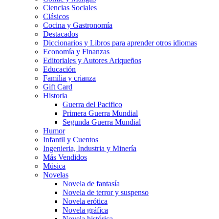
Ciencias Sociales
Clásicos
Cocina y Gastronomía
Destacados
Diccionarios y Libros para aprender otros idiomas
Economía y Finanzas
Editoriales y Autores Ariqueños
Educación
Familia y crianza
Gift Card
Historia
Guerra del Pacifico
Primera Guerra Mundial
Segunda Guerra Mundial
Humor
Infantil y Cuentos
Ingenieria, Industria y Minería
Más Vendidos
Música
Novelas
Novela de fantasía
Novela de terror y suspenso
Novela erótica
Novela gráfica
Novela histórica