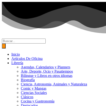
Ir
al
contenido
Búsqueda
de
productos
Inicio
Artículos De Oficina
Librería
Agendas, Calendarios y Planners
Arte, Deporte, Ocio y Pasatiempos
Bilingue y Libros en otros idiomas
Biografía
Ciencia, Astronomia, Animales y Naturaleza
Comic y Mangas
Ciencias Sociales
Clásicos
Cocina y Gastronomía
Destacados