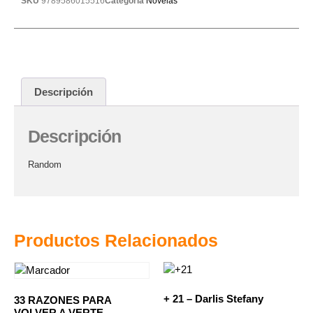
SKU
9789586015516
Categoría
Novelas
Descripción
Descripción
Random
Productos Relacionados
+ 21 – Darlis Stefany
33 RAZONES PARA
VOLVER A VERTE