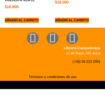
$
18.000
$
16.900
AÑADIR AL CARRITO
AÑADIR AL CARRITO
Libreria Campodonico
21 de Mayo 739, Arica
(+56) 58 223 2091
Términos y condiciones de uso
Desarrollado por Mediaweb Chile