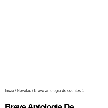
Inicio
/
Novelas
/ Breve antologia de cuentos 1
Breve Antologia De