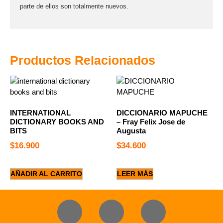
parte de ellos son totalmente nuevos.
Productos Relacionados
INTERNATIONAL
DICCIONARIO MAPUCHE
DICTIONARY BOOKS AND
– Fray Felix Jose de
BITS
Augusta
$
16.900
$
34.600
AÑADIR AL CARRITO
LEER MÁS