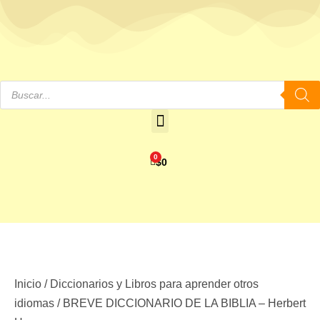
0
$
0
Inicio
/
Diccionarios y Libros para aprender otros
idiomas
/ BREVE DICCIONARIO DE LA BIBLIA – Herbert