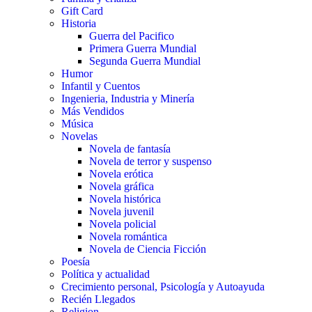
Gift Card
Historia
Guerra del Pacifico
Primera Guerra Mundial
Segunda Guerra Mundial
Humor
Infantil y Cuentos
Ingenieria, Industria y Minería
Más Vendidos
Música
Novelas
Novela de fantasía
Novela de terror y suspenso
Novela erótica
Novela gráfica
Novela histórica
Novela juvenil
Novela policial
Novela romántica
Novela de Ciencia Ficción
Poesía
Política y actualidad
Crecimiento personal, Psicología y Autoayuda
Recién Llegados
Religion