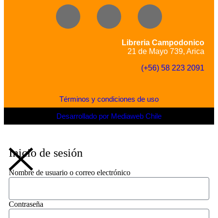
Libreria Campodonico
21 de Mayo 739, Arica
(+56) 58 223 2091
Términos y condiciones de uso
Desarrollado por Mediaweb Chile
Inicio de sesión
Nombre de usuario o correo electrónico
Contraseña