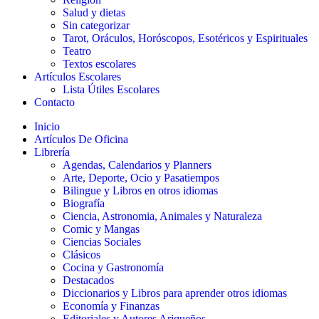
Salud y dietas
Sin categorizar
Tarot, Oráculos, Horóscopos, Esotéricos y Espirituales
Teatro
Textos escolares
Artículos Escolares
Lista Útiles Escolares
Contacto
Inicio
Artículos De Oficina
Librería
Agendas, Calendarios y Planners
Arte, Deporte, Ocio y Pasatiempos
Bilingue y Libros en otros idiomas
Biografía
Ciencia, Astronomia, Animales y Naturaleza
Comic y Mangas
Ciencias Sociales
Clásicos
Cocina y Gastronomía
Destacados
Diccionarios y Libros para aprender otros idiomas
Economía y Finanzas
Editoriales y Autores Ariqueños