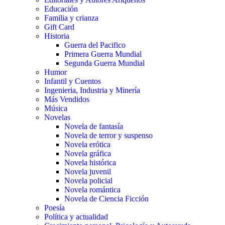
Educación
Familia y crianza
Gift Card
Historia
Guerra del Pacifico
Primera Guerra Mundial
Segunda Guerra Mundial
Humor
Infantil y Cuentos
Ingenieria, Industria y Minería
Más Vendidos
Música
Novelas
Novela de fantasía
Novela de terror y suspenso
Novela erótica
Novela gráfica
Novela histórica
Novela juvenil
Novela policial
Novela romántica
Novela de Ciencia Ficción
Poesía
Política y actualidad