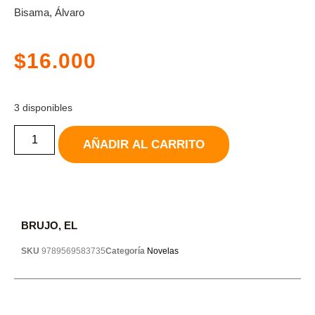
Bisama, Álvaro
$
16.000
3 disponibles
AÑADIR AL CARRITO
BRUJO, EL
SKU
9789569583735
Categoría
Novelas