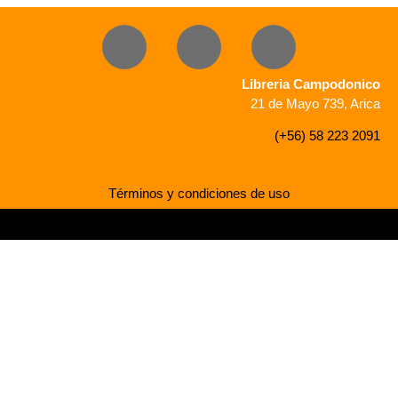
Libreria Campodonico
21 de Mayo 739, Arica
(+56) 58 223 2091
Términos y condiciones de uso
Desarrollado por Mediaweb Chile