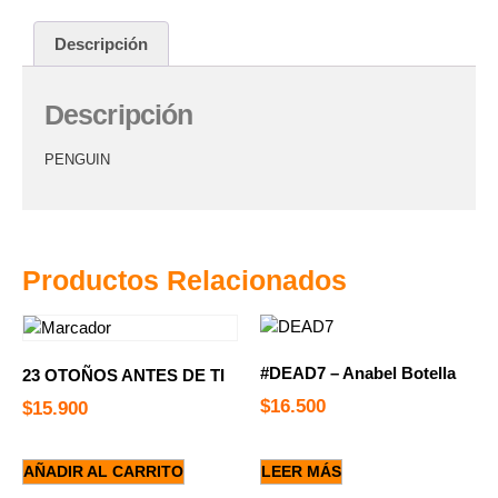
Descripción
Descripción
PENGUIN
Productos Relacionados
#DEAD7 – Anabel Botella
23 OTOÑOS ANTES DE TI
$
16.500
$
15.900
AÑADIR AL CARRITO
LEER MÁS