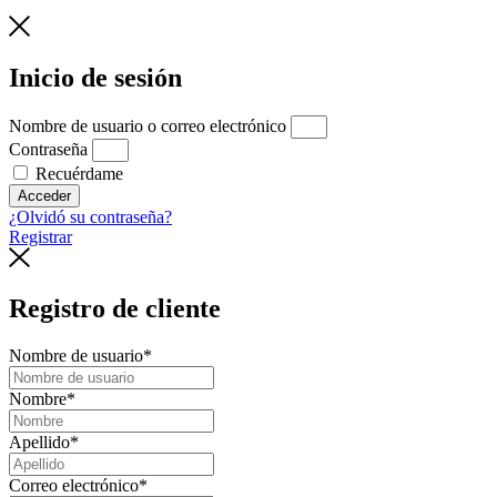
Inicio de sesión
Nombre de usuario o correo electrónico
Contraseña
Recuérdame
Acceder
¿Olvidó su contraseña?
Registrar
Registro de cliente
Nombre de usuario
*
Nombre
*
Apellido
*
Correo electrónico
*