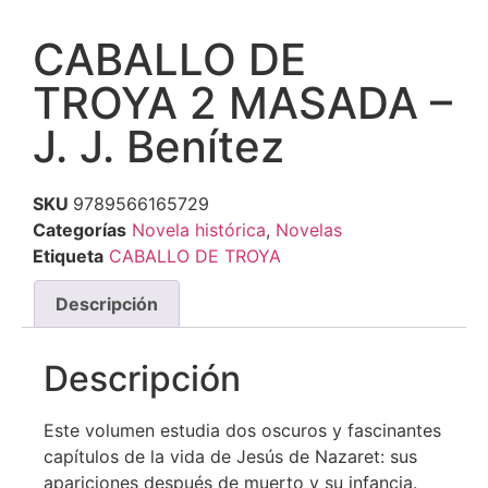
CABALLO DE
TROYA 2 MASADA –
J. J. Benítez
SKU
9789566165729
Categorías
Novela histórica
,
Novelas
Etiqueta
CABALLO DE TROYA
Descripción
Descripción
Este volumen estudia dos oscuros y fascinantes
capítulos de la vida de Jesús de Nazaret: sus
apariciones después de muerto y su infancia.