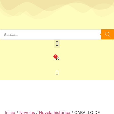
0
$
0
Inicio
/
Novelas
/
Novela histórica
/ CABALLO DE