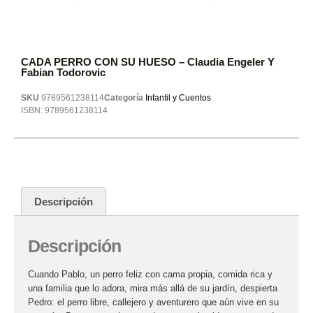
CADA PERRO CON SU HUESO – Claudia Engeler Y
Fabian Todorovic
SKU
9789561238114
Categoría
Infantil y Cuentos
ISBN:
9789561238114
Descripción
Descripción
Cuando Pablo, un perro feliz con cama propia, comida rica y
una familia que lo adora, mira más allá de su jardín, despierta
Pedro: el perro libre, callejero y aventurero que aún vive en su