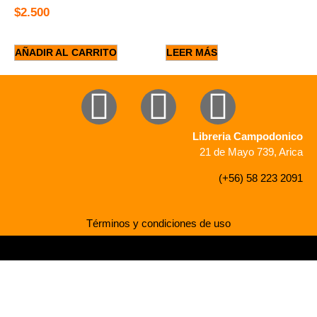
$
2.500
AÑADIR AL CARRITO
LEER MÁS
Libreria Campodonico
21 de Mayo 739, Arica
(+56) 58 223 2091
Términos y condiciones de uso
Desarrollado por Mediaweb Chile