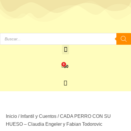
0
$
0
Inicio
/
Infantil y Cuentos
/ CADA PERRO CON SU
HUESO – Claudia Engeler y Fabian Todorovic