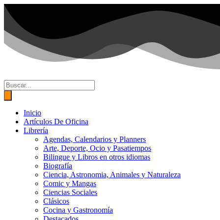
Ir
al
contenido
Búsqueda
de
productos
Inicio
Artículos De Oficina
Librería
Agendas, Calendarios y Planners
Arte, Deporte, Ocio y Pasatiempos
Bilingue y Libros en otros idiomas
Biografía
Ciencia, Astronomia, Animales y Naturaleza
Comic y Mangas
Ciencias Sociales
Clásicos
Cocina y Gastronomía
Destacados