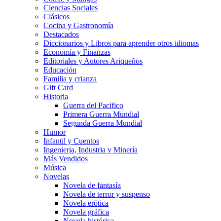
Ciencias Sociales
Clásicos
Cocina y Gastronomía
Destacados
Diccionarios y Libros para aprender otros idiomas
Economía y Finanzas
Editoriales y Autores Ariqueños
Educación
Familia y crianza
Gift Card
Historia
Guerra del Pacifico
Primera Guerra Mundial
Segunda Guerra Mundial
Humor
Infantil y Cuentos
Ingenieria, Industria y Minería
Más Vendidos
Música
Novelas
Novela de fantasía
Novela de terror y suspenso
Novela erótica
Novela gráfica
Novela histórica