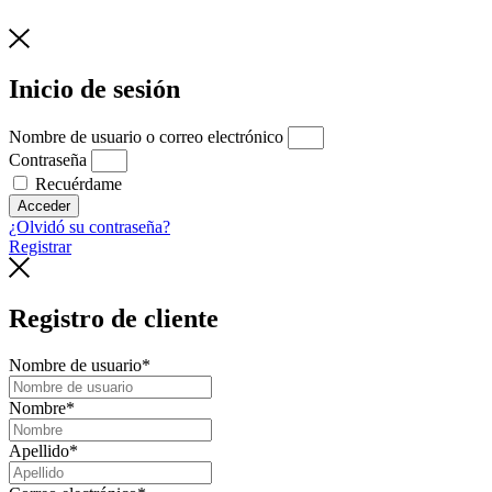
Inicio de sesión
Nombre de usuario o correo electrónico
Contraseña
Recuérdame
Acceder
¿Olvidó su contraseña?
Registrar
Registro de cliente
Nombre de usuario
*
Nombre
*
Apellido
*