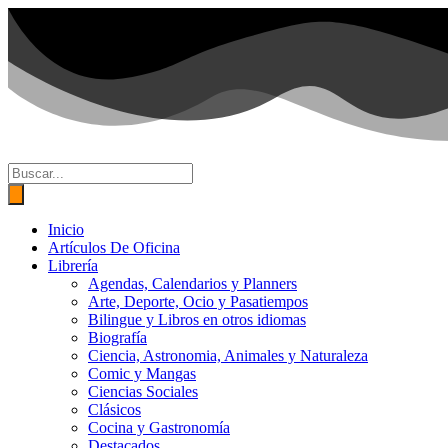
Ir
al
contenido
Búsqueda
de
productos
Inicio
Artículos De Oficina
Librería
Agendas, Calendarios y Planners
Arte, Deporte, Ocio y Pasatiempos
Bilingue y Libros en otros idiomas
Biografía
Ciencia, Astronomia, Animales y Naturaleza
Comic y Mangas
Ciencias Sociales
Clásicos
Cocina y Gastronomía
Destacados