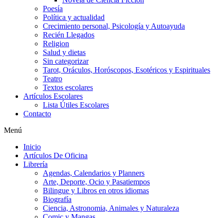
Poesía
Política y actualidad
Crecimiento personal, Psicología y Autoayuda
Recién Llegados
Religion
Salud y dietas
Sin categorizar
Tarot, Oráculos, Horóscopos, Esotéricos y Espirituales
Teatro
Textos escolares
Artículos Escolares
Lista Útiles Escolares
Contacto
Menú
Inicio
Artículos De Oficina
Librería
Agendas, Calendarios y Planners
Arte, Deporte, Ocio y Pasatiempos
Bilingue y Libros en otros idiomas
Biografía
Ciencia, Astronomia, Animales y Naturaleza
Comic y Mangas