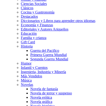
Ciencias Sociales
Clásicos
Cocina y Gastronomía
Destacados
Diccionarios y Libros para aprender otros idiomas
Economía y Finanzas
Editoriales y Autores Ariqueños
Educación
Familia y crianza
Gift Card
Historia
Guerra del Pacifico
Primera Guerra Mundial
Segunda Guerra Mundial
Humor
Infantil y Cuentos
Ingenieria, Industria y Minería
Más Vendidos
Música
Novelas
Novela de fantasía
Novela de terror y suspenso
Novela erótica
Novela gráfica
Novela histórica