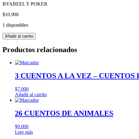
BYABEEL Y POKER
$
10.900
1 disponibles
CASSANDRA
Añadir al carrito
cantidad
Productos relacionados
3 CUENTOS A LA VEZ – CUENTOS
$
7.000
Añadir al carrito
26 CUENTOS DE ANIMALES
$
9.000
Leer más