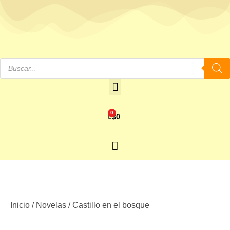
0
$
0
Inicio
/
Novelas
/ Castillo en el bosque