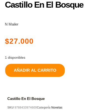
Castillo En El Bosque
N Mailer
$
27.000
1 disponibles
AÑADIR AL CARRITO
Castillo En El Bosque
SKU
9788433974600
Categoría
Novelas