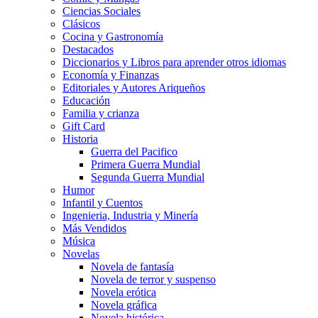
Ciencias Sociales
Clásicos
Cocina y Gastronomía
Destacados
Diccionarios y Libros para aprender otros idiomas
Economía y Finanzas
Editoriales y Autores Ariqueños
Educación
Familia y crianza
Gift Card
Historia
Guerra del Pacifico
Primera Guerra Mundial
Segunda Guerra Mundial
Humor
Infantil y Cuentos
Ingenieria, Industria y Minería
Más Vendidos
Música
Novelas
Novela de fantasía
Novela de terror y suspenso
Novela erótica
Novela gráfica
Novela histórica