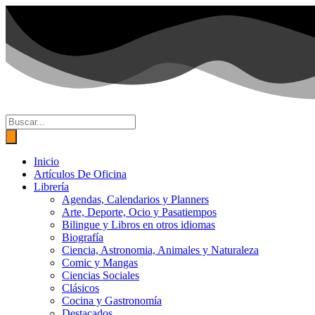
Ir
al
contenido
Búsqueda
de
productos
Inicio
Artículos De Oficina
Librería
Agendas, Calendarios y Planners
Arte, Deporte, Ocio y Pasatiempos
Bilingue y Libros en otros idiomas
Biografía
Ciencia, Astronomia, Animales y Naturaleza
Comic y Mangas
Ciencias Sociales
Clásicos
Cocina y Gastronomía
Destacados