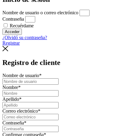
Nombre de usuario o correo electrónico
Contraseña
Recuérdame
Acceder
¿Olvidó su contraseña?
Registrar
Registro de cliente
Nombre de usuario
*
Nombre
*
Apellido
*
Correo electrónico
*
Contraseña
*
Confirmar contraseña
*