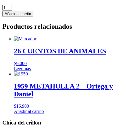
Chica
del
Añadir al carrito
crillon
cantidad
Productos relacionados
26 CUENTOS DE ANIMALES
$
9.000
Leer más
1959 METAHULLA 2 – Ortega y
Daniel
$
16.900
Añadir al carrito
Chica del crillon