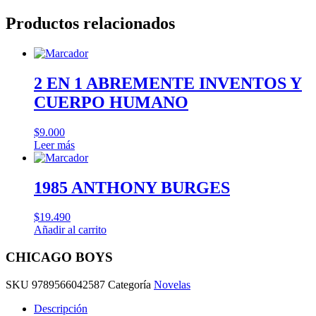
Productos relacionados
2 EN 1 ABREMENTE INVENTOS Y
CUERPO HUMANO
$
9.000
Leer más
1985 ANTHONY BURGES
$
19.490
Añadir al carrito
CHICAGO BOYS
SKU
9789566042587
Categoría
Novelas
Descripción