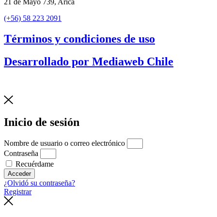
21 de Mayo 739, Arica
(+56) 58 223 2091
Términos y condiciones de uso
Desarrollado por Mediaweb Chile
Inicio de sesión
Nombre de usuario o correo electrónico
Contraseña
Recuérdame
Acceder
¿Olvidó su contraseña?
Registrar