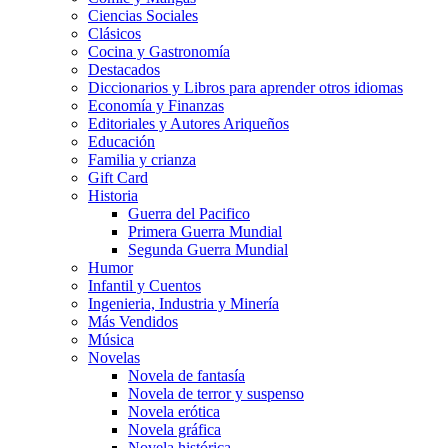
Ciencias Sociales
Clásicos
Cocina y Gastronomía
Destacados
Diccionarios y Libros para aprender otros idiomas
Economía y Finanzas
Editoriales y Autores Ariqueños
Educación
Familia y crianza
Gift Card
Historia
Guerra del Pacifico
Primera Guerra Mundial
Segunda Guerra Mundial
Humor
Infantil y Cuentos
Ingenieria, Industria y Minería
Más Vendidos
Música
Novelas
Novela de fantasía
Novela de terror y suspenso
Novela erótica
Novela gráfica
Novela histórica