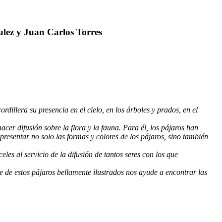
y Juan Carlos Torres
rdillera su presencia en el cielo, en los árboles y prados, en el
acer difusión sobre la flora y la fauna. Para él, los pájaros han
epresentar no solo las formas y colores de los pájaros, sino también
les al servicio de la difusión de tantos seres con los que
 de estos pájaros bellamente ilustrados nos ayude a encontrar las