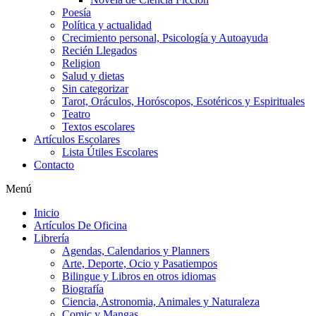
Poesía
Política y actualidad
Crecimiento personal, Psicología y Autoayuda
Recién Llegados
Religion
Salud y dietas
Sin categorizar
Tarot, Oráculos, Horóscopos, Esotéricos y Espirituales
Teatro
Textos escolares
Artículos Escolares
Lista Útiles Escolares
Contacto
Menú
Inicio
Artículos De Oficina
Librería
Agendas, Calendarios y Planners
Arte, Deporte, Ocio y Pasatiempos
Bilingue y Libros en otros idiomas
Biografía
Ciencia, Astronomia, Animales y Naturaleza
Comic y Mangas