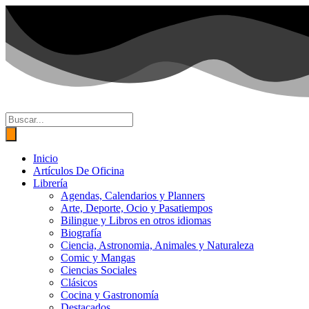
Ir
al
contenido
Búsqueda
de
productos
Inicio
Artículos De Oficina
Librería
Agendas, Calendarios y Planners
Arte, Deporte, Ocio y Pasatiempos
Bilingue y Libros en otros idiomas
Biografía
Ciencia, Astronomia, Animales y Naturaleza
Comic y Mangas
Ciencias Sociales
Clásicos
Cocina y Gastronomía
Destacados