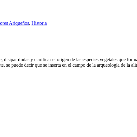
tores Ariqueños
,
Historia
e, disipar dudas y clarificar el origen de las especies vegetales que form
, se puede decir que se inserta en el campo de la arqueología de la ali