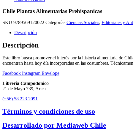
Chile Plantas Alimentarias Prehispanicas
SKU
9789569120022
Categorías
Ciencias Sociales
,
Editoriales y Au
Descripción
Descripción
Este libro busca promover el interés por la historia alimentaria de Chil
encuentran hasta hoy día incorporadas en las costumbres. Técnicamente
Facebook
Instagram
Envelope
Libreria Campodonico
21 de Mayo 739, Arica
(+56) 58 223 2091
Términos y condiciones de uso
Desarrollado por Mediaweb Chile