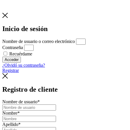
Inicio de sesión
Nombre de usuario o correo electrónico
Contraseña
Recuérdame
Acceder
¿Olvidó su contraseña?
Registrar
Registro de cliente
Nombre de usuario
*
Nombre
*
Apellido
*