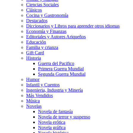
Ciencias Sociales
Clásicos
Cocina y Gastronomía
Destacados
Diccionarios y Libros para aprender otros idiomas
Economía y Finanzas
Editoriales y Autores Ariqueños
Educación
Familia y crianza
Gift Card
Historia
Guerra del Pacifico
Primera Guerra Mundial
Segunda Guerra Mundial
Humor
Infantil y Cuentos
Ingenieria, Industria y Minería
Más Vendidos
Música
Novelas
Novela de fantasía
Novela de terror y suspenso
Novela erótica
Novela gráfica
Novela histórica