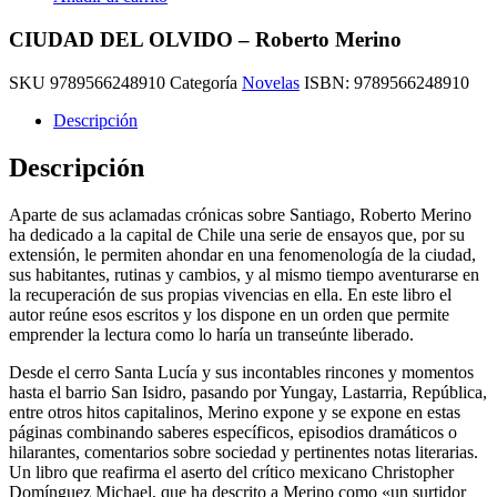
CIUDAD DEL OLVIDO – Roberto Merino
SKU
9789566248910
Categoría
Novelas
ISBN:
9789566248910
Descripción
Descripción
Aparte de sus aclamadas crónicas sobre Santiago, Roberto Merino
ha dedicado a la capital de Chile una serie de ensayos que, por su
extensión, le permiten ahondar en una fenomenología de la ciudad,
sus habitantes, rutinas y cambios, y al mismo tiempo aventurarse en
la recuperación de sus propias vivencias en ella. En este libro el
autor reúne esos escritos y los dispone en un orden que permite
emprender la lectura como lo haría un transeúnte liberado.
Desde el cerro Santa Lucía y sus incontables rincones y momentos
hasta el barrio San Isidro, pasando por Yungay, Lastarria, República,
entre otros hitos capitalinos, Merino expone y se expone en estas
páginas combinando saberes específicos, episodios dramáticos o
hilarantes, comentarios sobre sociedad y pertinentes notas literarias.
Un libro que reafirma el aserto del crítico mexicano Christopher
Domínguez Michael, que ha descrito a Merino como «un surtidor