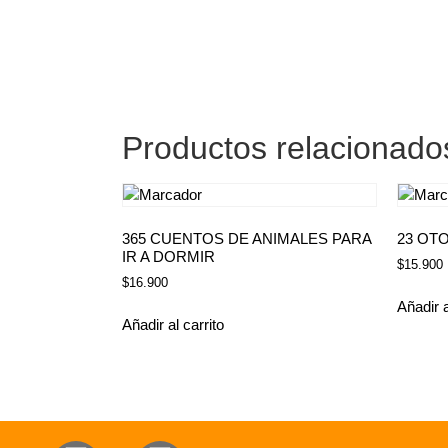
Productos relacionado
365 CUENTOS DE ANIMALES PARA
23 OT
IR A DORMIR
$
15.900
$
16.900
Añadir a
Añadir al carrito