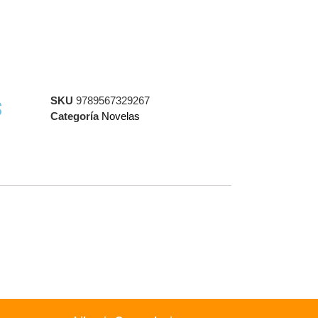
s
SKU
9789567329267
Categoría
Novelas