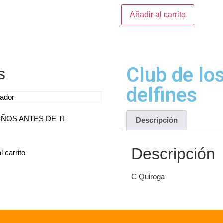
Añadir al carrito
Club de lo
s
delfines
OÑOS ANTES DE TI
Descripción
Descripción
l carrito
C Quiroga