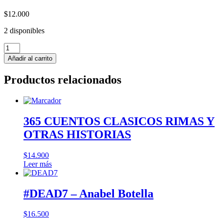
$
12.000
2 disponibles
COACHING
PARA
Añadir al carrito
LA
EFECTIVIDAD
Productos relacionados
ORGANIZACIONAL.
Modelos,
técnicas
y
ejemplos
365 CUENTOS CLASICOS RIMAS Y
de
OTRAS HISTORIAS
aplicación
cantidad
$
14.900
Leer más
#DEAD7 – Anabel Botella
$
16.500