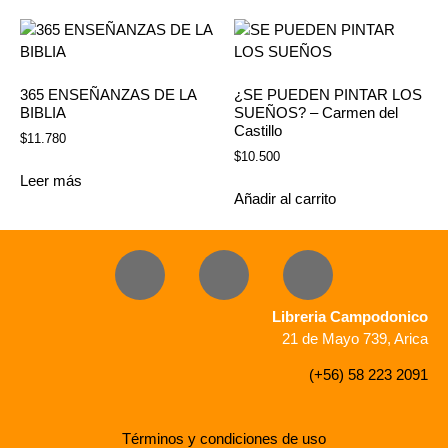
365 ENSEÑANZAS DE LA
¿SE PUEDEN PINTAR LOS
BIBLIA
SUEÑOS? – Carmen del
Castillo
$
11.780
$
10.500
Leer más
Añadir al carrito
Libreria Campodonico
21 de Mayo 739, Arica
(+56) 58 223 2091
Términos y condiciones de uso