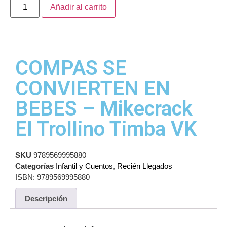
Añadir al carrito
COMPAS SE
CONVIERTEN EN
BEBES – Mikecrack
El Trollino Timba VK
SKU
9789569995880
Categorías
Infantil y Cuentos
,
Recién Llegados
ISBN:
9789569995880
Descripción