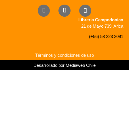
Libreria Campodonico
21 de Mayo 739, Arica
(+56) 58 223 2091
Términos y condiciones de uso
Desarrollado por Mediaweb Chile