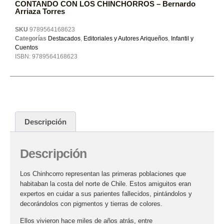
CONTANDO CON LOS CHINCHORROS – Bernardo
Arriaza Torres
SKU
9789564168623
Categorías
Destacados
,
Editoriales y Autores Ariqueños
,
Infantil y
Cuentos
ISBN:
9789564168623
Descripción
Descripción
Los Chinhcorro representan las primeras poblaciones que
habitaban la costa del norte de Chile. Estos amiguitos eran
expertos en cuidar a sus parientes fallecidos, pintándolos y
decorándolos con pigmentos y tierras de colores.
Ellos vivieron hace miles de años atrás, entre