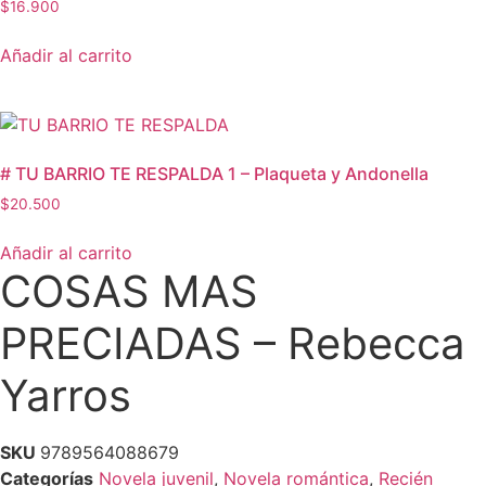
$
16.900
Añadir al carrito
# TU BARRIO TE RESPALDA 1 – Plaqueta y Andonella
$
20.500
Añadir al carrito
COSAS MAS
PRECIADAS – Rebecca
Yarros
SKU
9789564088679
Categorías
Novela juvenil
,
Novela romántica
,
Recién