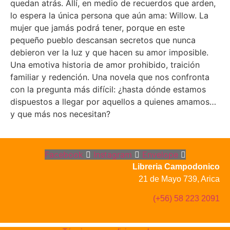
quedan atrás. Allí, en medio de recuerdos que arden,
lo espera la única persona que aún ama: Willow. La
mujer que jamás podrá tener, porque en este
pequeño pueblo descansan secretos que nunca
debieron ver la luz y que hacen su amor imposible.
Una emotiva historia de amor prohibido, traición
familiar y redención. Una novela que nos confronta
con la pregunta más difícil: ¿hasta dónde estamos
dispuestos a llegar por aquellos a quienes amamos…
y que más nos necesitan?
Facebook
Instagram
Envelope
Libreria Campodonico
21 de Mayo 739, Arica
(+56) 58 223 2091